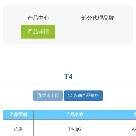
产品中心
部分代理品牌
产品详情
T4
暂未上传
咨询产品价格
产品类别
产品名称
抗原
T4-IgG
A