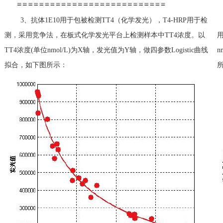
3、抗体1E10用于包被检测TT4（化学发光），T4-HRP用于检
测，采用竞争法，在板式化学发光平台上检测样本中TT4浓度。以
TT4浓度(单位nmol/L)为X轴，发光值为Y轴，做四参数Logistic曲线
n
拟合，如下图所示：