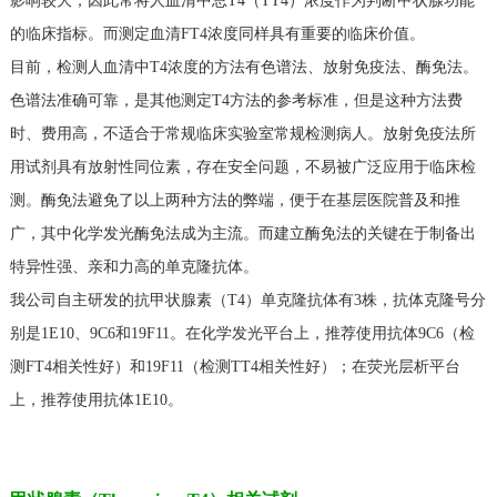
影响较大，因此常将人血清中总T4（TT4）浓度作为判断甲状腺功能
的临床指标。而测定血清FT4浓度同样具有重要的临床价值。
目前，检测人血清中T4浓度的方法有色谱法、放射免疫法、酶免法。
色谱法准确可靠，是其他测定T4方法的参考标准，但是这种方法费
时、费用高，不适合于常规临床实验室常规检测病人。放射免疫法所
用试剂具有放射性同位素，存在安全问题，不易被广泛应用于临床检
测。酶免法避免了以上两种方法的弊端，便于在基层医院普及和推
广，其中化学发光酶免法成为主流。而建立酶免法的关键在于制备出
特异性强、亲和力高的单克隆抗体。
我公司自主研发的抗甲状腺素（T4）单克隆抗体有3株，抗体克隆号分
别是1E10、9C6和19F11。在化学发光平台上，推荐使用抗体9C6（检
测FT4相关性好）和19F11（检测TT4相关性好）；在荧光层析平台
上，推荐使用抗体1E10。