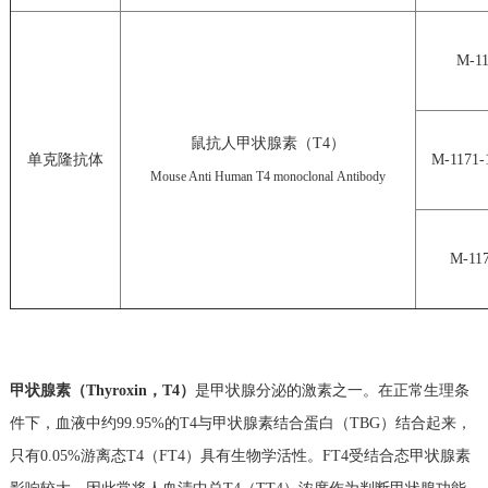
M-1
鼠抗人甲状腺素（T4）
单克隆抗体
M-1171-
Mouse Anti Human T4 monoclonal Antibody
M-11
甲状腺素（Thyroxin，T4）
是甲状腺分泌的激素之一。在正常生理条
件下，血液中约99.95%的T4与甲状腺素结合蛋白（TBG）结合起来，
只有0.05%游离态T4（FT4）具有生物学活性。FT4受结合态甲状腺素