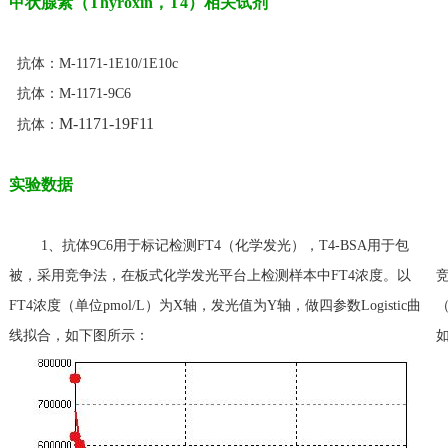
甲状腺素（Thyroxin，T4）相关试剂
抗体：M-1171-1E10/1E10c
抗体：M-1171-9C6
M-1171-19F11
抗体：
实验数据
1、抗体9C6用于标记检测FT4（化学发光），T4-BSA用于包
被，采用竞争法，在板式化学发光平台上检测样本中FT4浓度。以
FT4浓度（单位pmol/L）为X轴，发光值为Y轴，做四参数Logistic曲
（
线拟合，如下图所示：