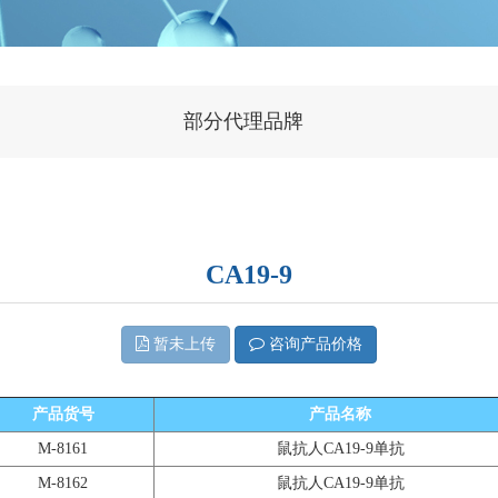
部分代理品牌
CA19-9
暂未上传
咨询产品价格
产品货号
产品名称
M-8161
鼠抗人CA
19-9单抗
M-8162
鼠抗人CA
19-9单抗